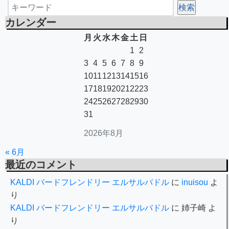
カレンダー
月
火
水
木
金
土
日
1
2
3
4
5
6
7
8
9
10
11
12
13
14
15
16
17
18
19
20
21
22
23
24
25
26
27
28
29
30
31
2026年8月
« 6月
最近のコメント
KALDI バードフレンドリー エルサルバドル
に
inuisou
よ
り
KALDI バードフレンドリー エルサルバドル
に
姉子崎
よ
り