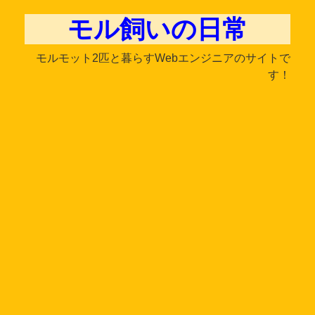
モル飼いの日常
モルモット2匹と暮らすWebエンジニアのサイトで
す！