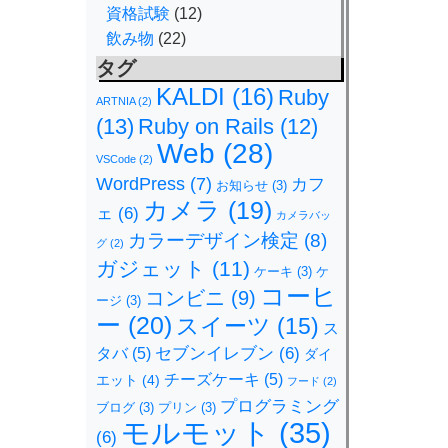
資格試験
(12)
飲み物
(22)
タグ
KALDI
(16)
Ruby
ARTNIA
(2)
(13)
Ruby on Rails
(12)
Web
(28)
VSCode
(2)
WordPress
(7)
カフ
お知らせ
(3)
カメラ
(19)
ェ
(6)
カメラバッ
カラーデザイン検定
(8)
グ
(2)
ガジェット
(11)
ケーキ
(3)
ケ
コーヒ
コンビニ
(9)
ージ
(3)
ー
(20)
スイーツ
(15)
ス
セブンイレブン
(6)
タバ
(5)
ダイ
チーズケーキ
(5)
エット
(4)
フード
(2)
プログラミング
ブログ
(3)
プリン
(3)
モルモット
(35)
(6)