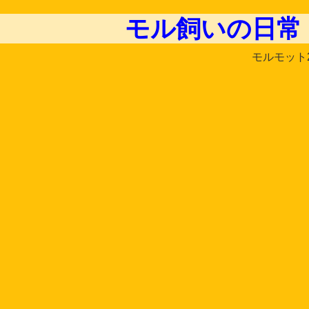
モル飼いの日常
モルモット