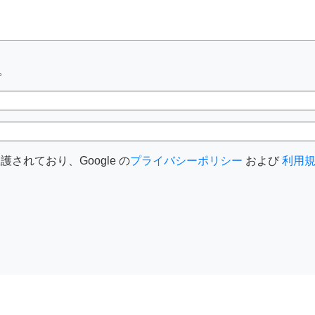
。
護されており、Google の
プライバシーポリシー
および
利用