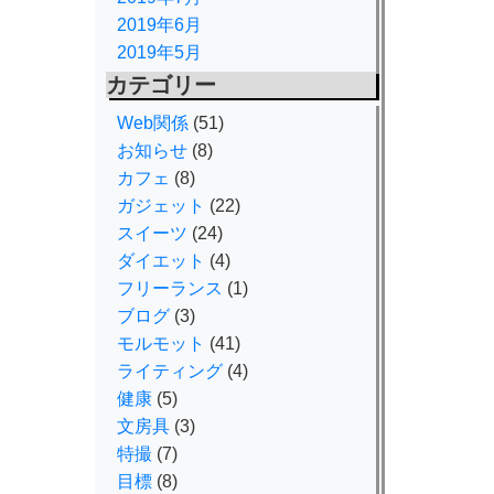
2019年6月
2019年5月
カテゴリー
Web関係
(51)
お知らせ
(8)
カフェ
(8)
ガジェット
(22)
スイーツ
(24)
ダイエット
(4)
フリーランス
(1)
ブログ
(3)
モルモット
(41)
ライティング
(4)
健康
(5)
文房具
(3)
特撮
(7)
目標
(8)