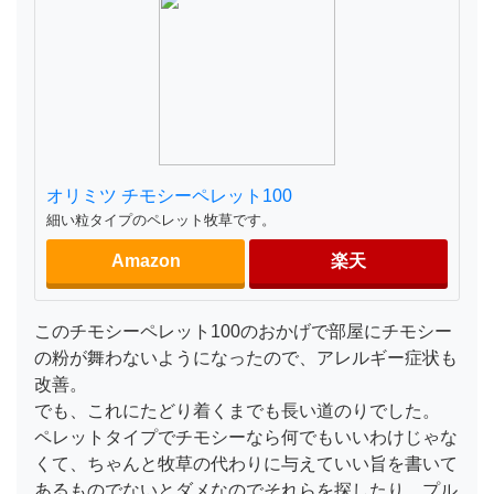
オリミツ チモシーペレット100
細い粒タイプのペレット牧草です。
Amazon
楽天
このチモシーペレット100のおかげで部屋にチモシー
の粉が舞わないようになったので、アレルギー症状も
改善。
でも、これにたどり着くまでも長い道のりでした。
ペレットタイプでチモシーなら何でもいいわけじゃな
くて、ちゃんと牧草の代わりに与えていい旨を書いて
あるものでないとダメなのでそれらを探したり、プル