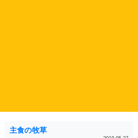
主食の牧草