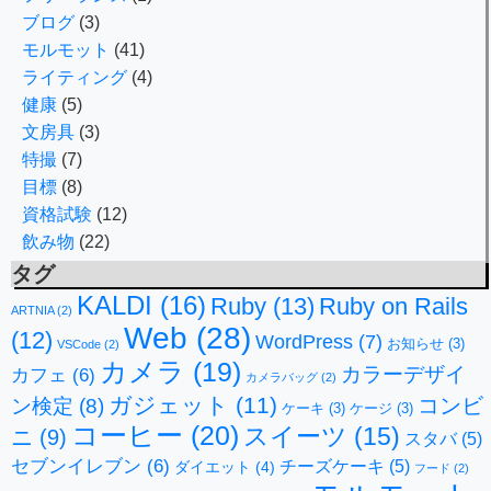
ブログ
(3)
モルモット
(41)
ライティング
(4)
健康
(5)
文房具
(3)
特撮
(7)
目標
(8)
資格試験
(12)
飲み物
(22)
タグ
KALDI
(16)
Ruby
(13)
Ruby on Rails
ARTNIA
(2)
Web
(28)
(12)
WordPress
(7)
お知らせ
(3)
VSCode
(2)
カメラ
(19)
カラーデザイ
カフェ
(6)
カメラバッグ
(2)
ガジェット
(11)
コンビ
ン検定
(8)
ケーキ
(3)
ケージ
(3)
コーヒー
(20)
スイーツ
(15)
ニ
(9)
スタバ
(5)
セブンイレブン
(6)
チーズケーキ
(5)
ダイエット
(4)
フード
(2)