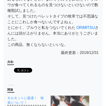
ウが食べてくれるものを見つけないといけないので数
種類試しました。
そして、見つけたペレットタイプの牧草では不思議な
ことにこれしか食べないんですよねぇ。
とにかく、プルウと私をつないでくれた
ORIMITSU
さ
んには頭が上がりません。本当にありがとうございま
した。
この商品、無くならないといいな。
最終更新：2019/12/31
共有:
関連
モルモットに最適！ 牧
草について！