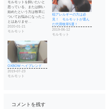
モルモットを飼いたいと
思っている、または飼い
始めたという方は牧草に
稲アレルギーの方は必
ついてお悩みになったこ
見！ モルモットが選ん
とはありませ…
だ代用牧草5選！
2020-01-21
2019-06-12
モルモット
モルモット
OXBOW ヘイブレンド
2019-07-23
モルモット
コメントを残す