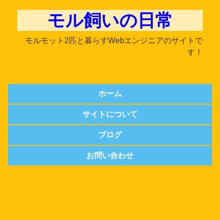
モル飼いの日常
モルモット2匹と暮らすWebエンジニアのサイトで
す！
ホーム
サイトについて
ブログ
お問い合わせ