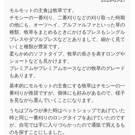
2019-05-27
モルモットの主食は牧草です。
チモシーの一番刈り、二番刈りなどの刈り取った時期
の他にも、オーツヘイ、アルファルファといった草の
種類、牧草をまとめるときにかけるプレスもシングル
プレスやダブルプレスなどとありまして、細かく見て
いくと種類が豊富です。
柔らかめのソフトタイプ、牧草の長さを表すロングや
ショートなども見かけます。
プレミアムやプレミアムホースなどの牧草のグレード
もあります。
基本的にモルモットの主食にする牧草はチモシーの一
番刈りが推奨ですが、個体にも好みがあるので、様子
を見ながら選んでいくことになります。
うちはプルウが来た時はペットショップであげていた
時と同じ一番刈りのロングタイプをあげていたのです
が、自宅では手に入りづらかったので通販で買えるも
のを探すことにしました。