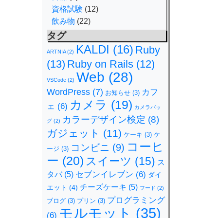
資格試験
(12)
飲み物
(22)
タグ
KALDI
(16)
Ruby
ARTNIA
(2)
(13)
Ruby on Rails
(12)
Web
(28)
VSCode
(2)
WordPress
(7)
カフ
お知らせ
(3)
カメラ
(19)
ェ
(6)
カメラバッ
カラーデザイン検定
(8)
グ
(2)
ガジェット
(11)
ケーキ
(3)
ケ
コーヒ
コンビニ
(9)
ージ
(3)
ー
(20)
スイーツ
(15)
ス
セブンイレブン
(6)
タバ
(5)
ダイ
チーズケーキ
(5)
エット
(4)
フード
(2)
プログラミング
ブログ
(3)
プリン
(3)
モルモット
(35)
(6)