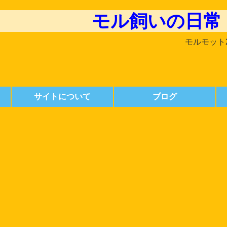
モル飼いの日常
モルモット
サイトについて
ブログ