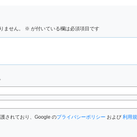
りません。
※
が付いている欄は必須項目です
。
護されており、Google の
プライバシーポリシー
および
利用