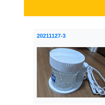
20211127-3