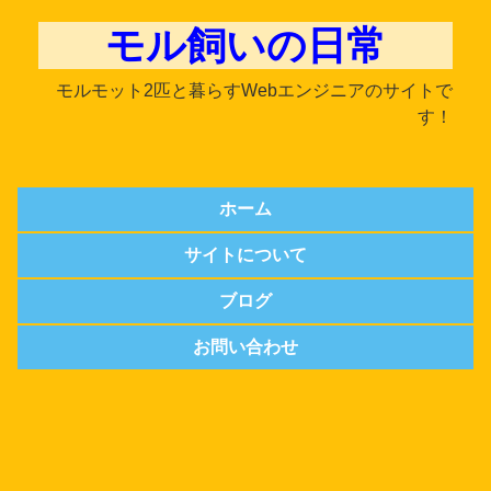
モル飼いの日常
モルモット2匹と暮らすWebエンジニアのサイトで
す！
ホーム
サイトについて
ブログ
お問い合わせ