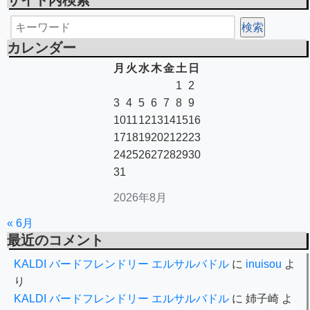
サイト内検索
カレンダー
月
火
水
木
金
土
日
1
2
3
4
5
6
7
8
9
10
11
12
13
14
15
16
17
18
19
20
21
22
23
24
25
26
27
28
29
30
31
2026年8月
« 6月
最近のコメント
KALDI バードフレンドリー エルサルバドル
に
inuisou
よ
り
KALDI バードフレンドリー エルサルバドル
に
姉子崎
よ