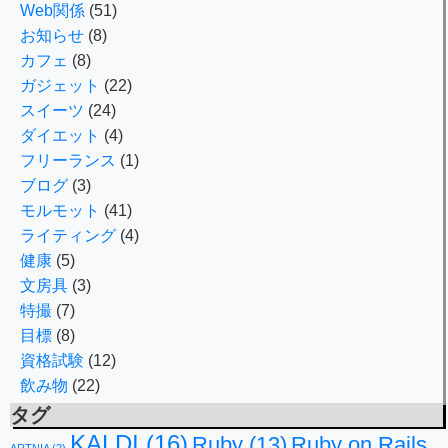
Web関係
(51)
お知らせ
(8)
カフェ
(8)
ガジェット
(22)
スイーツ
(24)
ダイエット
(4)
フリーランス
(1)
ブログ
(3)
モルモット
(41)
ライティング
(4)
健康
(5)
文房具
(3)
特撮
(7)
目標
(8)
資格試験
(12)
飲み物
(22)
タグ
KALDI
(16)
Ruby
(13)
Ruby on Rails