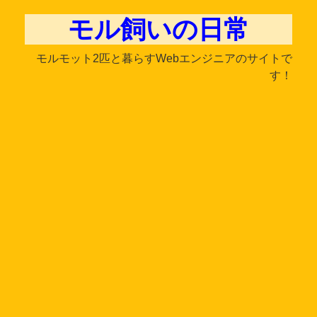
モル飼いの日常
モルモット2匹と暮らすWebエンジニアのサイトで
す！