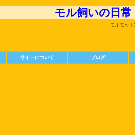
モル飼いの日常
モルモット
サイトについて
ブログ