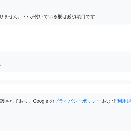
りません。
※
が付いている欄は必須項目です
。
護されており、Google の
プライバシーポリシー
および
利用