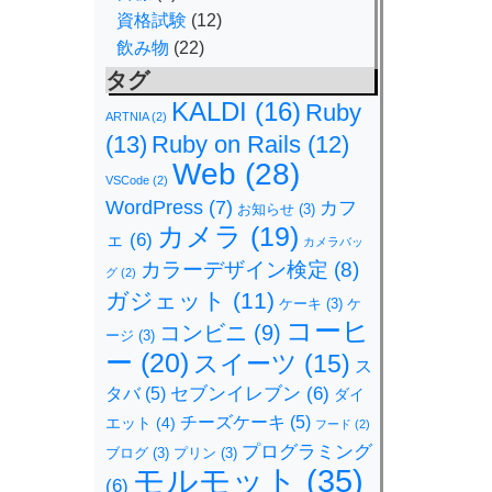
資格試験
(12)
飲み物
(22)
タグ
KALDI
(16)
Ruby
ARTNIA
(2)
(13)
Ruby on Rails
(12)
Web
(28)
VSCode
(2)
WordPress
(7)
カフ
お知らせ
(3)
カメラ
(19)
ェ
(6)
カメラバッ
カラーデザイン検定
(8)
グ
(2)
ガジェット
(11)
ケーキ
(3)
ケ
コーヒ
コンビニ
(9)
ージ
(3)
ー
(20)
スイーツ
(15)
ス
セブンイレブン
(6)
タバ
(5)
ダイ
チーズケーキ
(5)
エット
(4)
フード
(2)
プログラミング
ブログ
(3)
プリン
(3)
モルモット
(35)
(6)