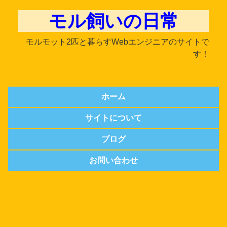
モル飼いの日常
モルモット2匹と暮らすWebエンジニアのサイトで
す！
ホーム
サイトについて
ブログ
お問い合わせ