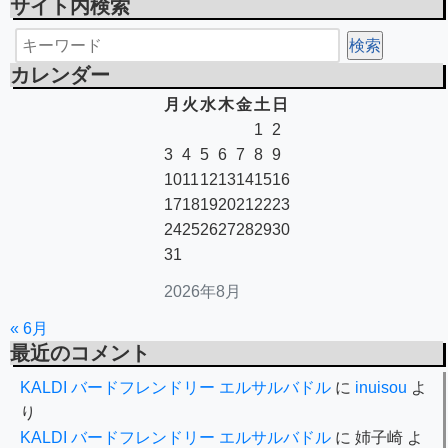
サイト内検索
カレンダー
月
火
水
木
金
土
日
1
2
3
4
5
6
7
8
9
10
11
12
13
14
15
16
17
18
19
20
21
22
23
24
25
26
27
28
29
30
31
2026年8月
« 6月
最近のコメント
KALDI バードフレンドリー エルサルバドル
に
inuisou
よ
り
KALDI バードフレンドリー エルサルバドル
に
姉子崎
よ