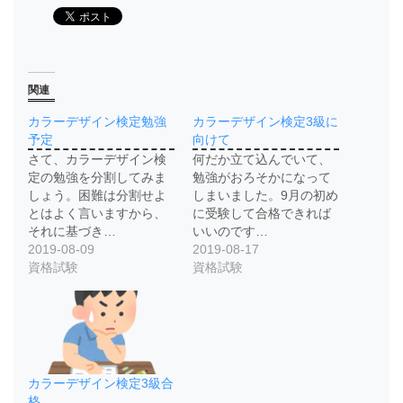
関連
カラーデザイン検定勉強
カラーデザイン検定3級に
予定
向けて
さて、カラーデザイン検
何だか立て込んでいて、
定の勉強を分割してみま
勉強がおろそかになって
しょう。困難は分割せよ
しまいました。9月の初め
とはよく言いますから、
に受験して合格できれば
それに基づき…
いいのです…
2019-08-09
2019-08-17
資格試験
資格試験
カラーデザイン検定3級合
格