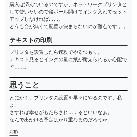
購入は済んでいるのですが、ネットワークプリンタと
して使いたいので段ボール開けてインク入れてセット
アップしなければ……。
どうも台が無くて配置が決まらないのが難点です；；
テキストの印刷
プリンタを設置したら速攻でやるつもり。
テキスト見るとインクの量に紙が耐えられるか心配で
す……。
思うこと
とにかく、プリンタの設置を早々にやるのです、私
よ。
さすれば幸せがもたらされ……るといいなぁ。
なんで出かける予定ばかり重なるのだろうか。
共有: