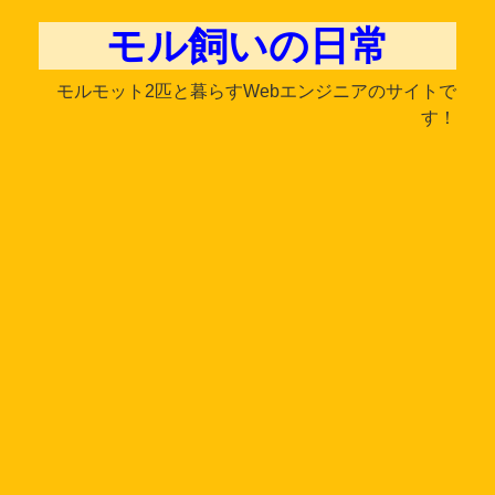
モル飼いの日常
モルモット2匹と暮らすWebエンジニアのサイトで
す！