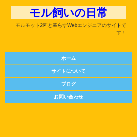
モル飼いの日常
モルモット2匹と暮らすWebエンジニアのサイトで
す！
ホーム
サイトについて
ブログ
お問い合わせ