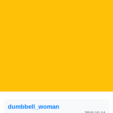
dumbbell_woman