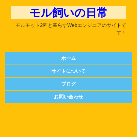
モル飼いの日常
モルモット2匹と暮らすWebエンジニアのサイトで
す！
ホーム
サイトについて
ブログ
お問い合わせ