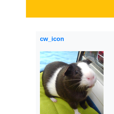
cw_icon