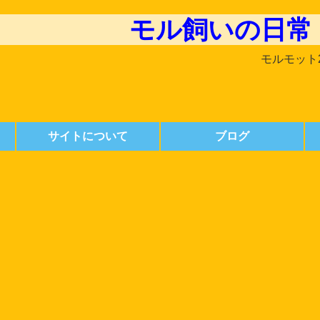
モル飼いの日常
モルモット
サイトについて
ブログ