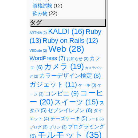
資格試験
(12)
飲み物
(22)
タグ
KALDI
(16)
Ruby
ARTNIA
(2)
(13)
Ruby on Rails
(12)
Web
(28)
VSCode
(2)
WordPress
(7)
カフ
お知らせ
(3)
カメラ
(19)
ェ
(6)
カメラバッ
カラーデザイン検定
(8)
グ
(2)
ガジェット
(11)
ケーキ
(3)
ケ
コーヒ
コンビニ
(9)
ージ
(3)
ー
(20)
スイーツ
(15)
ス
セブンイレブン
(6)
タバ
(5)
ダイ
チーズケーキ
(5)
エット
(4)
フード
(2)
プログラミング
ブログ
(3)
プリン
(3)
モルモット
(35)
(6)