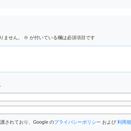
りません。
※
が付いている欄は必須項目です
。
護されており、Google の
プライバシーポリシー
および
利用