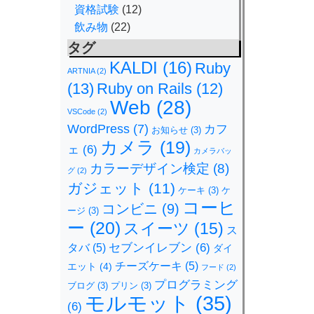
資格試験
(12)
飲み物
(22)
タグ
KALDI
(16)
Ruby
ARTNIA
(2)
(13)
Ruby on Rails
(12)
Web
(28)
VSCode
(2)
WordPress
(7)
カフ
お知らせ
(3)
カメラ
(19)
ェ
(6)
カメラバッ
カラーデザイン検定
(8)
グ
(2)
ガジェット
(11)
ケーキ
(3)
ケ
コーヒ
コンビニ
(9)
ージ
(3)
ー
(20)
スイーツ
(15)
ス
セブンイレブン
(6)
タバ
(5)
ダイ
チーズケーキ
(5)
エット
(4)
フード
(2)
プログラミング
ブログ
(3)
プリン
(3)
モルモット
(35)
(6)