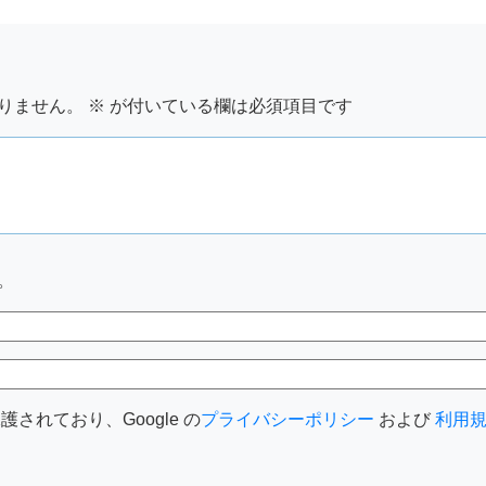
りません。
※
が付いている欄は必須項目です
。
護されており、Google の
プライバシーポリシー
および
利用