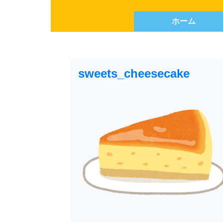
ホーム
sweets_cheesecake