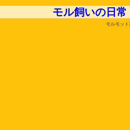
モル飼いの日常
モルモット