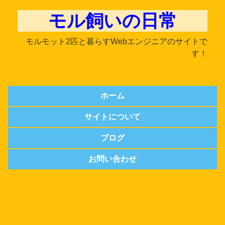
モル飼いの日常
モルモット2匹と暮らすWebエンジニアのサイトで
す！
ホーム
サイトについて
ブログ
お問い合わせ