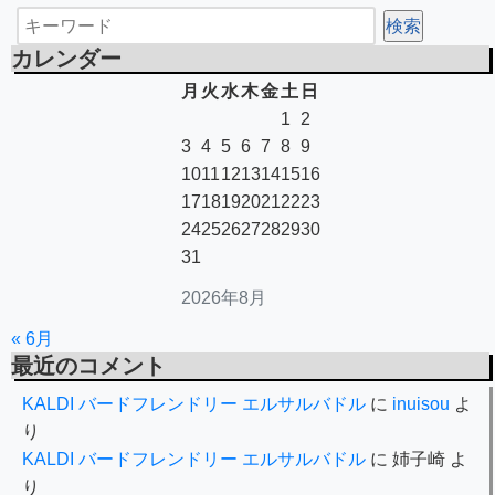
カレンダー
月
火
水
木
金
土
日
1
2
3
4
5
6
7
8
9
10
11
12
13
14
15
16
17
18
19
20
21
22
23
24
25
26
27
28
29
30
31
2026年8月
« 6月
最近のコメント
KALDI バードフレンドリー エルサルバドル
に
inuisou
よ
り
KALDI バードフレンドリー エルサルバドル
に
姉子崎
よ
り