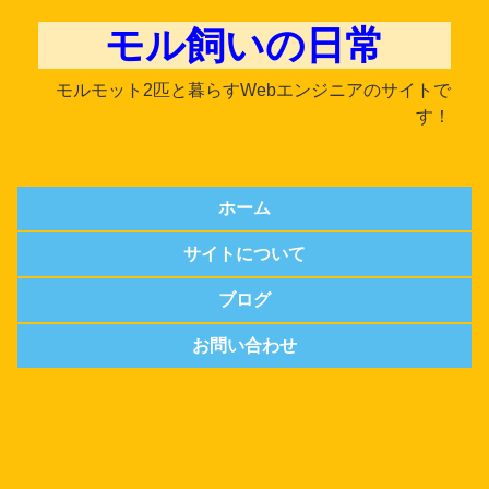
モル飼いの日常
モルモット2匹と暮らすWebエンジニアのサイトで
す！
ホーム
サイトについて
ブログ
お問い合わせ