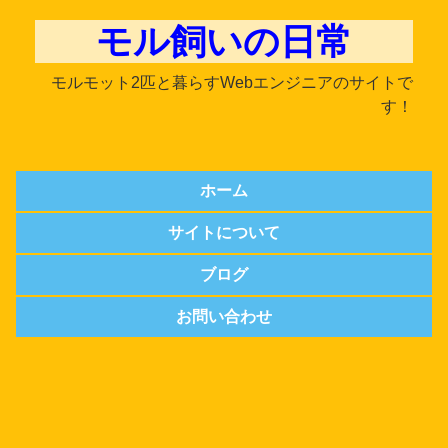
モル飼いの日常
モルモット2匹と暮らすWebエンジニアのサイトで
す！
ホーム
サイトについて
ブログ
お問い合わせ