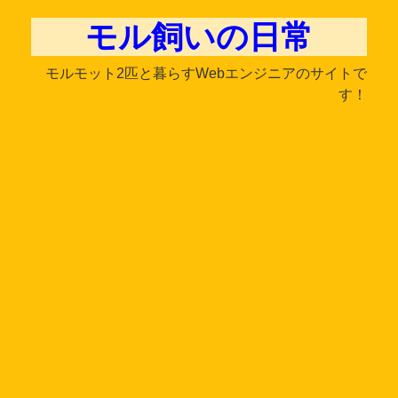
モル飼いの日常
モルモット2匹と暮らすWebエンジニアのサイトで
す！