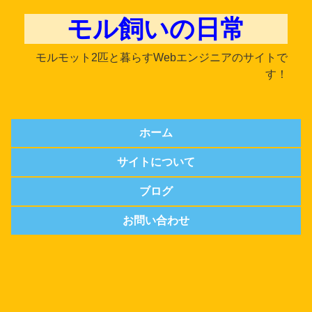
モル飼いの日常
モルモット2匹と暮らすWebエンジニアのサイトで
す！
ホーム
サイトについて
ブログ
お問い合わせ