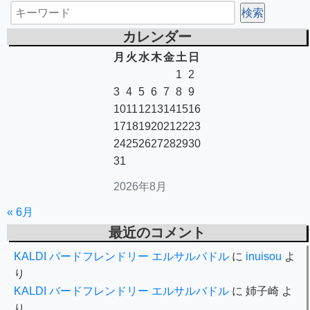
カレンダー
月
火
水
木
金
土
日
1
2
3
4
5
6
7
8
9
10
11
12
13
14
15
16
17
18
19
20
21
22
23
24
25
26
27
28
29
30
31
2026年8月
« 6月
最近のコメント
KALDI バードフレンドリー エルサルバドル
に
inuisou
よ
り
KALDI バードフレンドリー エルサルバドル
に
姉子崎
よ
り