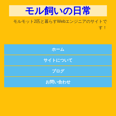
モル飼いの日常
モルモット2匹と暮らすWebエンジニアのサイトで
す！
ホーム
サイトについて
ブログ
お問い合わせ