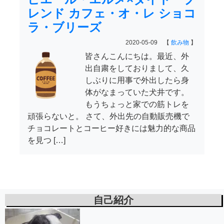
レンド カフェ・オ・レ ショコ
ラ・ブリーズ
2020-05-09 【
飲み物
】
皆さんこんにちは。最近、外
出自粛をしておりまして、久
しぶりに用事で外出したら身
体がなまっていた犬井です。
もうちょっと家での筋トレを
頑張らないと。 さて、外出先の自動販売機で
チョコレートとコーヒー好きには魅力的な商品
を見つ […]
自己紹介