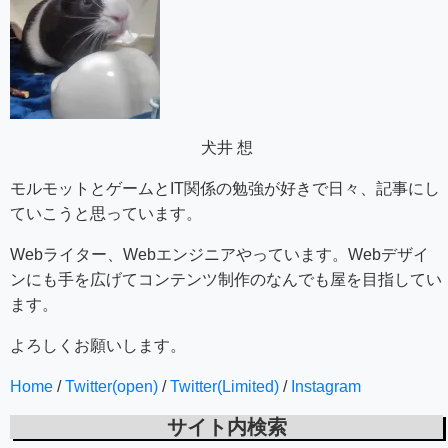
犬井 想
モルモットとゲームとIT関係の勉強が好きで日々、記事にし
ていこうと思っています。
Webライター、Webエンジニアやっています。Webデザイ
ンにも手を広げてコンテンツ制作のなんでも屋を目指してい
ます。
よろしくお願いします。
Home
/
Twitter(open)
/
Twitter(Limited)
/
Instagram
サイト内検索