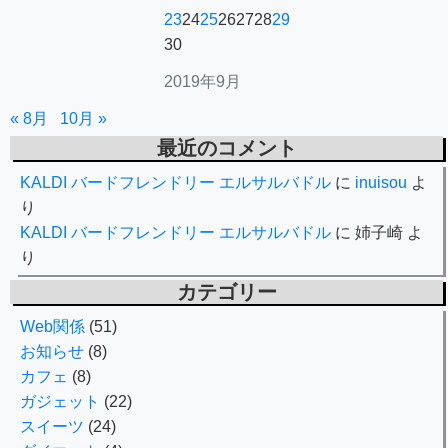
23
24
25
26
27
28
29
30
2019年9月
« 8月
10月 »
最近のコメント
KALDI バードフレンドリー エルサルバドル
に
inuisou
よ
り
KALDI バードフレンドリー エルサルバドル
に
姉子崎
よ
り
カテゴリー
Web関係
(51)
お知らせ
(8)
カフェ
(8)
ガジェット
(22)
スイーツ
(24)