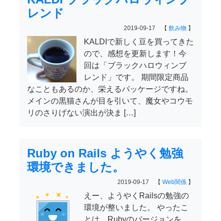
レンド
2019-09-17 【
飲み物
】
KALDIで新しく豆を買ってきた
ので、感想を更新します！今
回は「ブラックハロウィンブ
レンド」です。 期間限定商品
なこともあるのか、栄えるパッケージですね。
メインの黒猫さんが目を引いて、魔女やコウモ
リのさりげない演出が決ま […]
Ruby on Rails ようやく勉強
環境できました。
2019-09-17 【
Web関係
】
えー、ようやくRailsの勉強の
環境が整いました。 やったこ
とは、Rubyのバージョンを