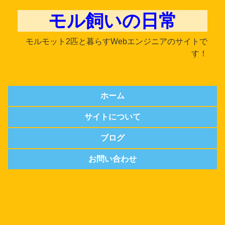
モル飼いの日常
モルモット2匹と暮らすWebエンジニアのサイトで
す！
ホーム
サイトについて
ブログ
お問い合わせ