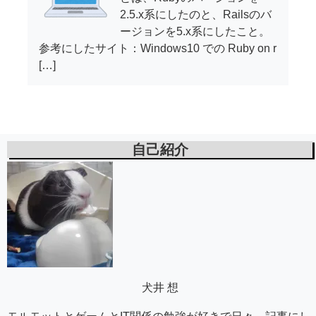
2.5.x系にしたのと、Railsのバ
ージョンを5.x系にしたこと。
参考にしたサイト：Windows10 での Ruby on r
[…]
自己紹介
犬井 想