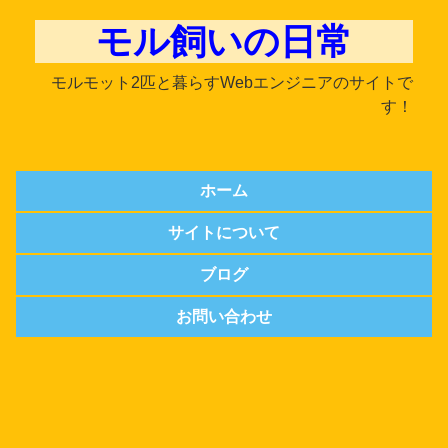
モル飼いの日常
モルモット2匹と暮らすWebエンジニアのサイトで
す！
ホーム
サイトについて
ブログ
お問い合わせ